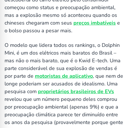
começou como status e preocupação ambiental,
mas a explosão mesmo só aconteceu quando os
chineses chegaram com seus
preços imbatíveis
e
o bolso passou a pesar mais.
O modelo que lidera todos os rankings, o Dolphin
Mini, é um dos elétricos mais baratos do Brasil –
mas não o mais barato, que é o Kwid E-tech. Uma
parte considerável de sua explosão de vendas é
por parte de
motoristas de aplicativo
, que nem de
longe poderiam ser acusados de idealismo. Uma
pesquisa com
proprietários brasileiros de EVs
revelou que um número pequeno deles comprou
por preocupação ambiental (apenas 9%) e que a
preocupação climática parece ter diminuído entre
os anos da pesquisa (provavelmente porque gente