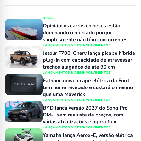
BRASIL
Opinião: os carros chineses estão
dominando o mercado porque
simplesmente não têm concorrentes
LANÇAMENTOS & DESENVOLVIMENTOS
Jetour F700: Chery lança picape híbrida
plug-in com capacidade de atravessar
trechos alagados de até 90 cm
LANÇAMENTOS & DESENVOLVIMENTOS
Fathom: nova picape elétrica da Ford
tem nome revelado e custará o mesmo
que uma Maverick
LANÇAMENTOS & DESENVOLVIMENTOS
BYD lança versão 2027 do Song Pro
DM-i, sem reajuste de preços, com
várias atualizações e agora flex
LANÇAMENTOS & DESENVOLVIMENTOS
Yamaha lança Aerox-E, versão elétrica