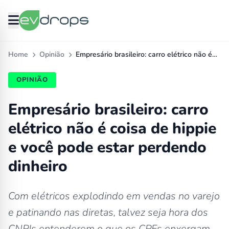
Home
Opinião
Empresário brasileiro: carro elétrico não é…
OPINIÃO
Empresário brasileiro: carro
elétrico não é coisa de hippie
e você pode estar perdendo
dinheiro
Com elétricos explodindo em vendas no varejo
e patinando nas diretas, talvez seja hora dos
CNPJs entenderem o que os CPFs enxergam