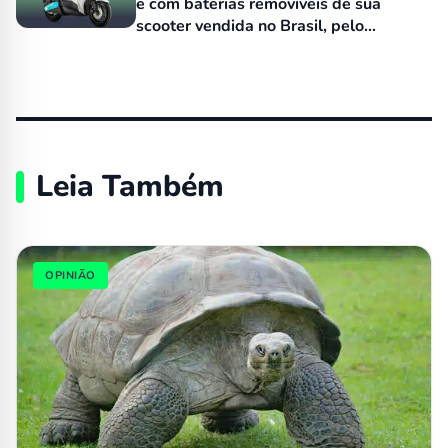
e com baterias removíveis de sua
scooter vendida no Brasil, pelo
equivalente a R$ 15 mil
Leia Também
OPINIÃO