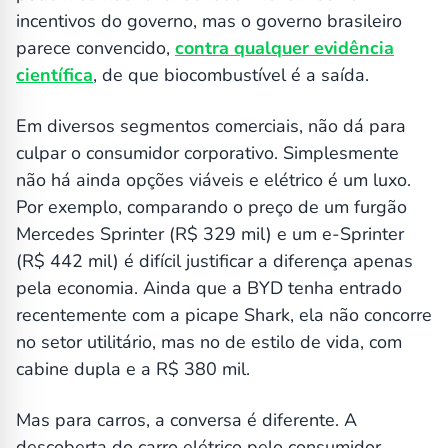
incentivos do governo, mas o governo brasileiro
parece convencido,
contra qualquer evidência
científica
, de que biocombustível é a saída.
Em diversos segmentos comerciais, não dá para
culpar o consumidor corporativo. Simplesmente
não há ainda opções viáveis e elétrico é um luxo.
Por exemplo, comparando o preço de um furgão
Mercedes Sprinter (R$ 329 mil) e um e-Sprinter
(R$ 442 mil) é difícil justificar a diferença apenas
pela economia. Ainda que a BYD tenha entrado
recentemente com a picape Shark, ela não concorre
no setor utilitário, mas no de estilo de vida, com
cabine dupla e a R$ 380 mil.
Mas para carros, a conversa é diferente. A
descoberta do carro elétrico pelo consumidor