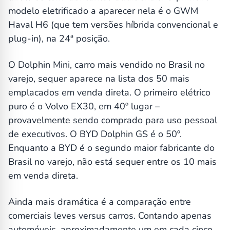
modelo eletrificado a aparecer nela é o GWM
Haval H6 (que tem versões híbrida convencional e
plug-in), na 24ª posição.
O Dolphin Mini, carro mais vendido no Brasil no
varejo, sequer aparece na lista dos 50 mais
emplacados em venda direta. O primeiro elétrico
puro é o Volvo EX30, em 40º lugar –
provavelmente sendo comprado para uso pessoal
de executivos. O BYD Dolphin GS é o 50º.
Enquanto a BYD é o segundo maior fabricante do
Brasil no varejo, não está sequer entre os 10 mais
em venda direta.
Ainda mais dramática é a comparação entre
comerciais leves versus carros. Contando apenas
automóveis, aproximadamente um em cada cinco