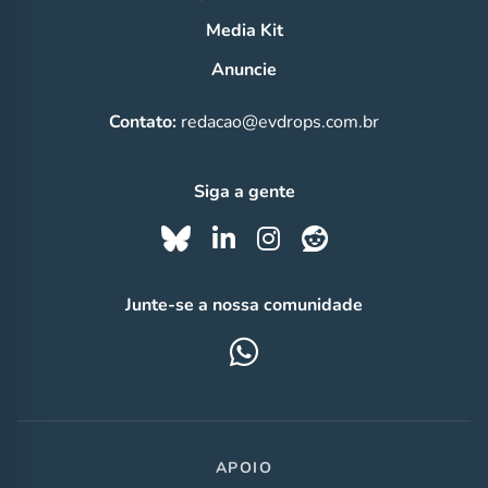
Media Kit
Anuncie
Contato:
redacao@evdrops.com.br
Siga a gente
Junte-se a nossa comunidade
APOIO