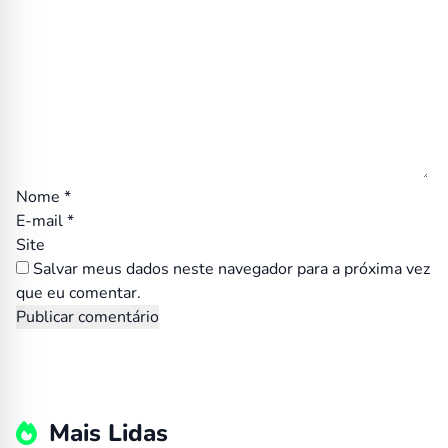
Nome
*
E-mail
*
Site
Salvar meus dados neste navegador para a próxima vez
que eu comentar.
Mais Lidas