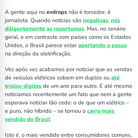
A gente aqui no
evdrops
não é torcedor, é
jornalista. Quando notícias são
negativas
,
nós
diligentemente
as
reportamos
. Mas, no cenário
geral, e em contraste com países como os Estados
Unidos, o Brasil parece estar
apertando o passo
na direção da eletrificação.
Vez após vez acabamos por noticiar que as vendas
de veículos elétricos sobem em duplos ou
até
triplos dígitos
de um ano para outro. E até mesmo
noticiamos recentemente um fato que nem a gente
esperava noticiar tão cedo: o de que um elétrico –
e puro, não híbrido – se tornou o
carro mais
vendido do Brasil
.
Isto é, o mais vendido entre consumidores comuns,