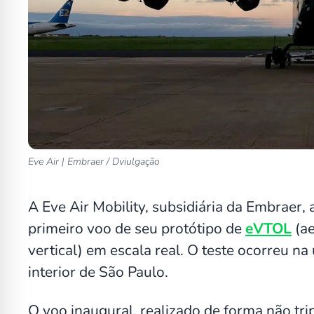
Eve Air | Embraer / Dviulgação
A Eve Air Mobility, subsidiária da Embraer
primeiro voo de seu protótipo de
eVTOL
(ae
vertical) em escala real. O teste ocorreu 
interior de São Paulo.
O voo inaugural, realizado de forma não trip