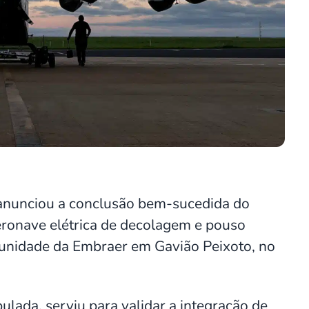
, anunciou a conclusão bem-sucedida do
ronave elétrica de decolagem e pouso
na unidade da Embraer em Gavião Peixoto, no
ulada, serviu para validar a integração de