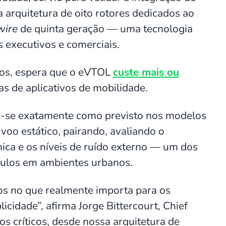
a arquitetura de oito rotores dedicados ao
wire
de quinta geração — uma tecnologia
 executivos e comerciais.
os, espera que o eVTOL
custe mais ou
as de aplicativos de mobilidade.
u-se exatamente como previsto nos modelos
o voo estático, pairando, avaliando o
ica e os níveis de ruído externo — um dos
ículos em ambientes urbanos.
os no que realmente importa para os
licidade”, afirma Jorge Bittercourt, Chief
s críticos, desde nossa arquitetura de