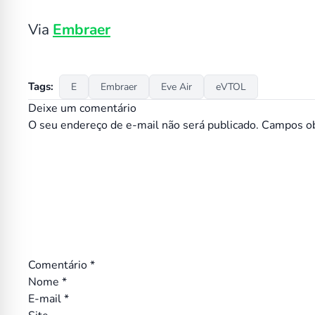
Via
Embraer
Tags:
E
Embraer
Eve Air
eVTOL
Deixe um comentário
O seu endereço de e-mail não será publicado.
Campos ob
Comentário
*
Nome
*
E-mail
*