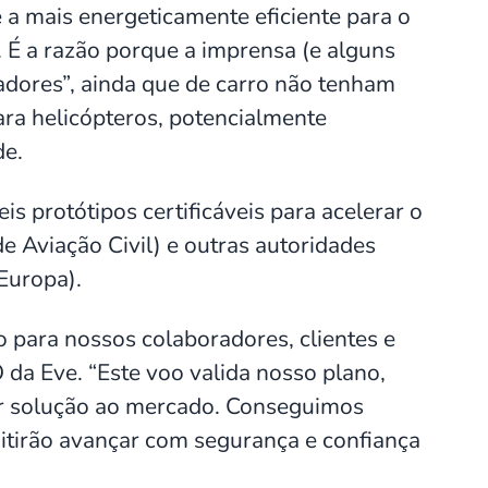
 a mais energeticamente eficiente para o
 É a razão porque a imprensa (e alguns
dores”, ainda que de carro não tenham
ara helicópteros, potencialmente
de.
s protótipos certificáveis para acelerar o
 Aviação Civil) e outras autoridades
Europa).
o para nossos colaboradores, clientes e
 da Eve. “Este voo valida nosso plano,
or solução ao mercado. Conseguimos
itirão avançar com segurança e confiança