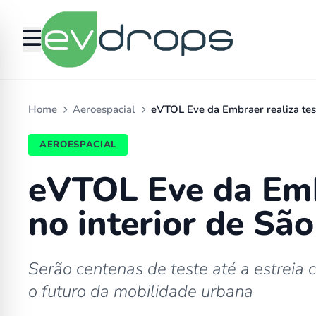
Home
Aeroespacial
eVTOL Eve da Embraer realiza te
AEROESPACIAL
eVTOL Eve da Emb
no interior de Sã
Serão centenas de teste até a estreia 
o futuro da mobilidade urbana