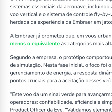
sistemas essenciais da aeronave, incluindo 
voo vertical e o sistema de controle
fly-by-
herdada da experiência da Embraer em jatos
A Embraer já prometeu que, em voos urban
menos o equivalente
às categorias mais alt
Segundo a empresa, o protótipo comporto
de simulação. Nesta fase inicial, o foco foi 
gerenciamento de energia, a resposta dinâm
pontos cruciais para a aceitação desses ve
“Este voo dá um sinal verde para avançarm
operadores: confiabilidade, eficiência e simp
Product Officer da Eve. “Validamos elemento