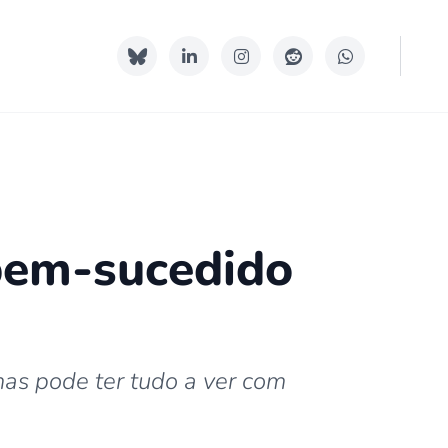
bem-sucedido
mas pode ter tudo a ver com