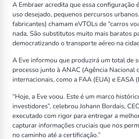
A Embraer acredita que essa configuração é
uso desejado, pequenos percursos urbanos.
fabricantes) chamam eVTOLs de “carros voa
nada. São substitutos muito mais baratos p
democratizando o transporte aéreo na cida
A Eve informou que produzirá um total de sei
processo junto à ANAC (Agência Nacional de
internacionais, como a FAA (EUA) e EASA (
“Hoje, a Eve voou. Este é um marco históric
investidores”, celebrou Johann Bordais, CEO
executado com rigor para entregar a melh
capturar informações cruciais que nos perm
no caminho até a certificação.”