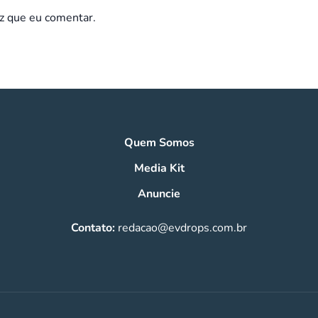
z que eu comentar.
Quem Somos
Media Kit
Anuncie
Contato:
redacao@evdrops.com.br