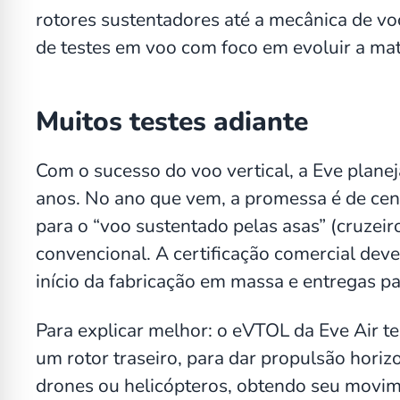
rotores sustentadores até a mecânica de vo
de testes em voo com foco em evoluir a mat
Muitos testes adiante
Com o sucesso do voo vertical, a Eve plan
anos. No ano que vem, a promessa é de cent
para o “voo sustentado pelas asas” (cruzei
convencional. A certificação comercial deve
início da fabricação em massa e entregas par
Para explicar melhor: o eVTOL da Eve Air tem
um rotor traseiro, para dar propulsão hori
drones ou helicópteros, obtendo seu movim