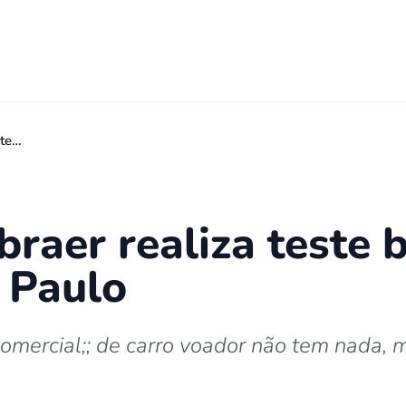
ste…
raer realiza teste 
o Paulo
comercial;; de carro voador não tem nada, 