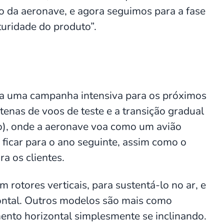
o da aeronave, e agora seguimos para a fase
uridade do produto”.
eja uma campanha intensiva para os próximos
enas de voos de teste e a transição gradual
ro), onde a aeronave voa como um avião
 ficar para o ano seguinte, assim como o
a os clientes.
 rotores verticais, para sustentá-lo no ar, e
zontal. Outros modelos são mais como
ento horizontal simplesmente se inclinando.