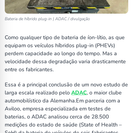
Bateria de híbrido plug-in | ADAC / divulgação
Como qualquer tipo de bateria de íon-lítio, as que
equipam os veículos híbridos plug-in (PHEVs)
perdem capacidade ao longo do tempo. Mas a
velocidade dessa degradação varia drasticamente
entre os fabricantes.
Essa é a principal conclusão de um novo estudo de
larga escala realizado pelo
ADAC
, o maior clube
automobilístico da Alemanha.Em parceria com a
Aviloo, empresa especializada em testes de
baterias, o ADAC analisou cerca de 28.500
medições do estado de saúde (State of Health –
SoH) da bateria de veículos de seis fabricantes