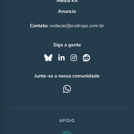
Media Kit
Anuncie
Contato:
redacao@evdrops.com.br
Siga a gente
Junte-se a nossa comunidade
APOIO