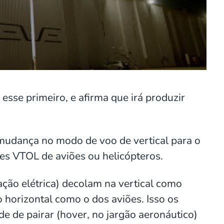
 esse primeiro, e afirma que irá produzir
 mudança no modo de voo de vertical para o
ves VTOL de aviões ou helicópteros.
ção elétrica) decolam na vertical como
 horizontal como o dos aviões. Isso os
de de pairar (hover, no jargão aeronáutico)