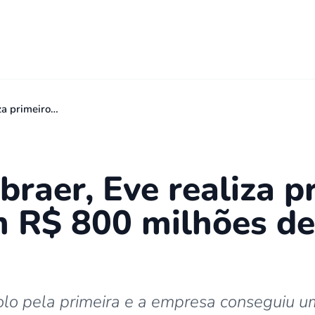
za primeiro…
braer, Eve realiza p
 R$ 800 milhões de
olo pela primeira e a empresa conseguiu u