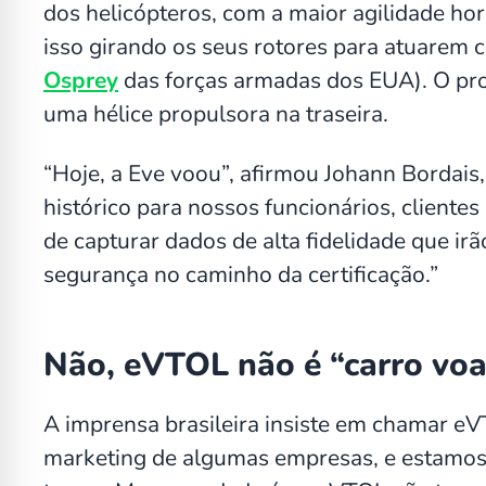
dos helicópteros, com a maior agilidade ho
isso girando os seus rotores para atuarem 
Osprey
das forças armadas dos EUA). O pr
uma hélice propulsora na traseira.
“Hoje, a Eve voou”, afirmou Johann Bordai
histórico para nossos funcionários, cliente
de capturar dados de alta fidelidade que ir
segurança no caminho da certificação.”
Não, eVTOL não é “carro vo
A imprensa brasileira insiste em chamar eV
marketing de algumas empresas, e estamos 