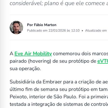
considerável; plano é que ele comece 
Por
Fábio Marton
Publicado em 22/01/2026 às 12:10
•
Atualizado em 
A
Eve Air Mobility
comemorou dois marcos 
pairado (hovering) de seu protótipo de
eVT
sua operação.
Subsidiária da Embraer para a criação de ae
último fim de semana seu protótipo em tam
Peixoto, interior de São Paulo. Foi a primei
testada a integração de sistemas de control