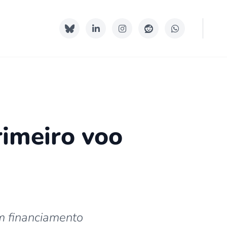
rimeiro voo
m financiamento