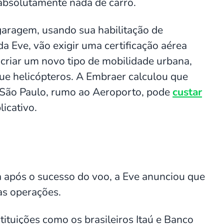
absolutamente nada de carro.
garagem, usando sua habilitação de
a Eve, vão exigir uma certificação aérea
 criar um novo tipo de mobilidade urbana,
que helicópteros. A Embraer calculou que
São Paulo, rumo ao Aeroporto, pode
custar
icativo.
a após o sucesso do voo, a Eve anunciou que
as operações.
tituições como os brasileiros Itaú e Banco