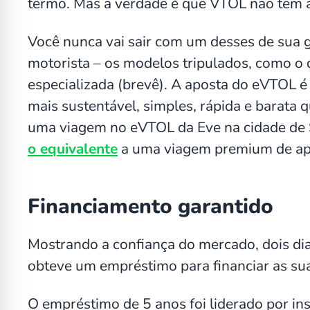
termo. Mas a verdade é que VTOL não tem 
Você nunca vai sair com um desses de sua 
motorista – os modelos tripulados, como o d
especializada (brevê). A aposta do eVTOL é
mais sustentável, simples, rápida e barata 
uma viagem no eVTOL da Eve na cidade de 
o equivalente
a uma viagem premium de apl
Financiamento garantido
Mostrando a confiança do mercado, dois di
obteve um empréstimo para financiar as su
O empréstimo de 5 anos foi liderado por ins