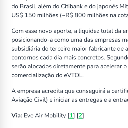
do Brasil, além do Citibank e do japonês Mit
US$ 150 milhões (~R$ 800 milhões na cota
Com esse novo aporte, a liquidez total da 
posicionando-a como uma das empresas mai
subsidiária do terceiro maior fabricante d
contornos cada dia mais concretos. Segund
serão alocados diretamente para acelerar o 
comercialização do eVTOL.
A empresa acredita que conseguirá a certi
Aviação Civil) e iniciar as entregas e a ent
Via:
Eve Air Mobility [
1
] [
2
]