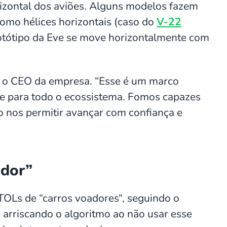
rizontal dos aviões. Alguns modelos fazem
como hélices horizontais (caso do
V-22
otótipo da Eve se move horizontalmente com
s, o CEO da empresa. “Esse é um marco
s e para todo o ecossistema. Fomos capazes
ão nos permitir avançar com confiança e
ador”
TOLs de “carros voadores“, seguindo o
arriscando o algoritmo ao não usar esse