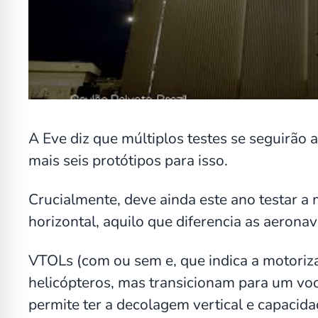
A Eve diz que múltiplos testes se seguirão a
mais seis protótipos para isso.
Crucialmente, deve ainda este ano testar a
horizontal, aquilo que diferencia as aerona
VTOLs (com ou sem e, que indica a motoriza
helicópteros, mas transicionam para um voo
permite ter a decolagem vertical e capacida