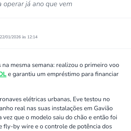
a operar já ano que vem
22/01/2026 às 12:14
na mesma semana: realizou o primeiro voo
OL
e garantiu um empréstimo para financiar
ronaves elétricas urbanas, Eve testou no
anho real nas suas instalações em Gavião
ra vez que o modelo saiu do chão e então foi
e fly-by wire e o controle de potência dos