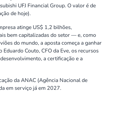
subishi UFJ Financial Group. O valor é de
ção de hoje).
empresa atinge US$ 1,2 bilhões,
s bem capitalizadas do setor — e, como
e aviões do mundo, a aposta começa a ganhar
o Eduardo Couto, CFO da Eve, os recursos
desenvolvimento, a certificação e a
ficação da ANAC (Agência Nacional de
rada em serviço já em 2027.