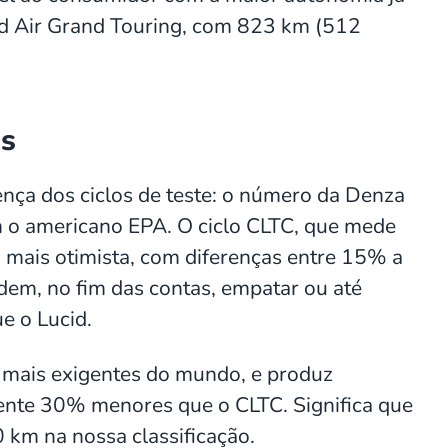
id Air Grand Touring, com 823 km (512
as
ença dos ciclos de teste: o número da Denza
om o americano EPA. O ciclo CLTC, que mede
 mais otimista, com diferenças entre 15% a
dem, no fim das contas, empatar ou até
e o Lucid.
s mais exigentes do mundo, e produz
nte 30% menores que o CLTC. Significa que
 km na nossa classificação.