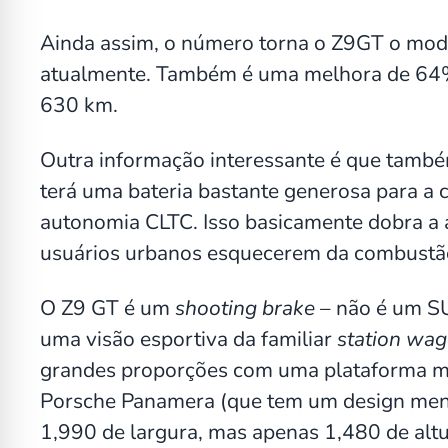
Ainda assim, o número torna o Z9GT o mo
atualmente. Também é uma melhora de 64%
630 km.
Outra informação interessante é que també
terá uma bateria bastante generosa para a 
autonomia CLTC. Isso basicamente dobra a a
usuários urbanos esquecerem da combustã
O Z9 GT é um
shooting brake
– não é um SU
uma visão esportiva da familiar
station wa
grandes proporções com uma plataforma ma
Porsche Panamera (que tem um design men
1,990 de largura, mas apenas 1,480 de alt