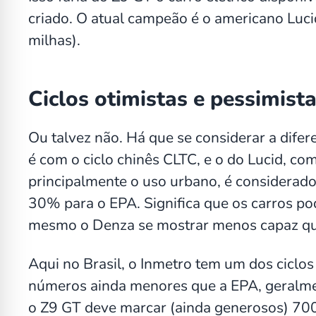
criado. O atual campeão é o americano Luc
milhas).
Ciclos otimistas e pessimist
Ou talvez não. Há que se considerar a difer
é com o ciclo chinês CLTC, e o do Lucid, c
principalmente o uso urbano, é considerado
30% para o EPA. Significa que os carros po
mesmo o Denza se mostrar menos capaz qu
Aqui no Brasil, o Inmetro tem um dos ciclo
números ainda menores que a EPA, geralme
o Z9 GT deve marcar (ainda generosos) 700