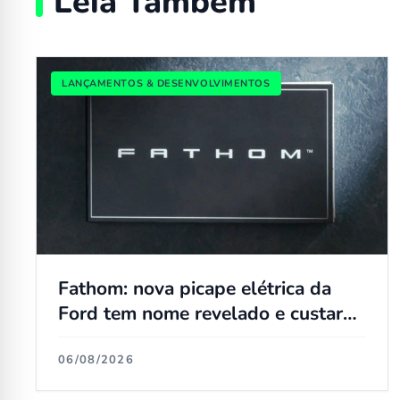
Leia Também
LANÇAMENTOS & DESENVOLVIMENTOS
Fathom: nova picape elétrica da
Ford tem nome revelado e custará
o mesmo que uma Maverick
06/08/2026