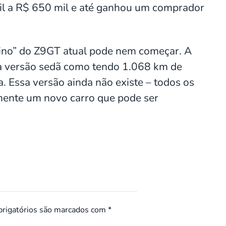
sil a R$ 650 mil e até ganhou um comprador
eino” do Z9GT atual pode nem começar. A
 a versão sedã como tendo 1.068 km de
 Essa versão ainda não existe – todos os
mente um novo carro que pode ser
rigatórios são marcados com
*