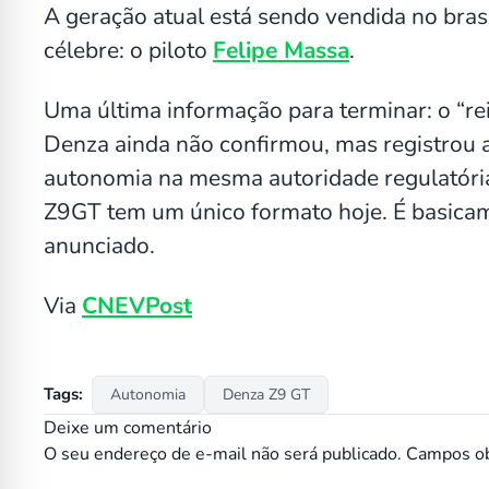
A geração atual está sendo vendida no bra
célebre: o piloto
Felipe Massa
.
Uma última informação para terminar: o “r
Denza ainda não confirmou, mas registrou
autonomia na mesma autoridade regulatória.
Z9GT tem um único formato hoje. É basica
anunciado.
Via
CNEVPost
Tags:
Autonomia
Denza Z9 GT
Deixe um comentário
O seu endereço de e-mail não será publicado.
Campos ob