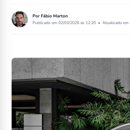
Por
Fábio Marton
Publicado em 02/03/2026 às 12:20
•
Atualizado em 