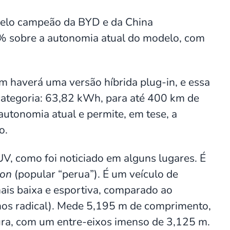
delo campeão da BYD e da China
 sobre a autonomia atual do modelo, com
m haverá uma versão híbrida plug-in, e essa
categoria: 63,82 kWh, para até 400 km de
utonomia atual e permite, em tese, a
o.
V, como foi noticiado em alguns lugares. É
gon
(popular “perua”). É um veículo de
is baixa e esportiva, comparado ao
os radical). Mede 5,195 m de comprimento,
ura, com um entre-eixos imenso de 3,125 m.