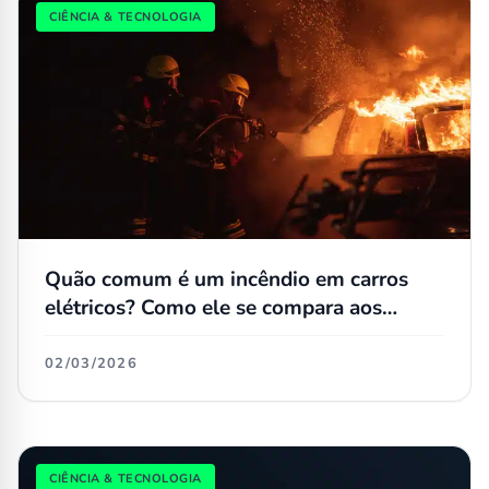
CIÊNCIA & TECNOLOGIA
Quão comum é um incêndio em carros
elétricos? Como ele se compara aos
convencionais?
02/03/2026
CIÊNCIA & TECNOLOGIA