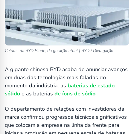
Células da BYD Blade, da geração atual | BYD / Divulgação
A gigante chinesa BYD acaba de anunciar avanços
em duas das tecnologias mais faladas do
momento da indústria: as
baterias de estado
sólido
e as baterias
de íons de sódio
.
O departamento de relações com investidores da
marca confirmou progressos técnicos significativos
que colocam a empresa na linha da frente para
iniciar a produção em pequena escala de baterias