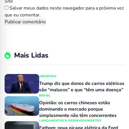
Site
Salvar meus dados neste navegador para a próxima vez
que eu comentar.
Mais Lidas
INDÚSTRIA
Trump diz que donos de carros elétricos
são “malucos” e que “têm uma doença”
BRASIL
Opinião: os carros chineses estão
dominando o mercado porque
simplesmente não têm concorrentes
LANÇAMENTOS & DESENVOLVIMENTOS
Fathom: nova picape elétrica da Ford