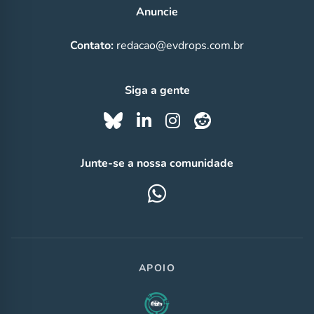
Anuncie
Contato:
redacao@evdrops.com.br
Siga a gente
Junte-se a nossa comunidade
APOIO