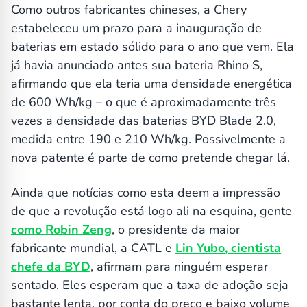
Como outros fabricantes chineses, a Chery
estabeleceu um prazo para a inauguração de
baterias em estado sólido para o ano que vem. Ela
já havia anunciado antes sua bateria Rhino S,
afirmando que ela teria uma densidade energética
de 600 Wh/kg – o que é aproximadamente três
vezes a densidade das baterias BYD Blade 2.0,
medida entre 190 e 210 Wh/kg. Possivelmente a
nova patente é parte de como pretende chegar lá.
Ainda que notícias como esta deem a impressão
de que a revolução está logo ali na esquina, gente
como Robin Zeng
, o presidente da maior
fabricante mundial, a CATL e
Lin Yubo, cientista
chefe da BYD
, afirmam para ninguém esperar
sentado. Eles esperam que a taxa de adoção seja
bastante lenta, por conta do preço e baixo volume