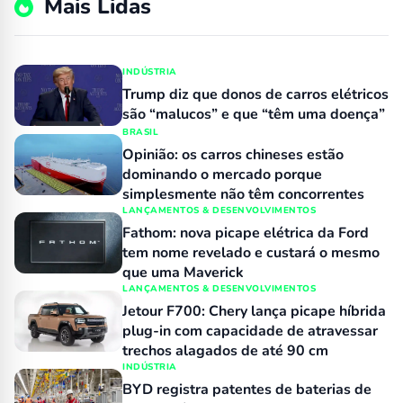
Mais Lidas
INDÚSTRIA
Trump diz que donos de carros elétricos
são “malucos” e que “têm uma doença”
BRASIL
Opinião: os carros chineses estão
dominando o mercado porque
simplesmente não têm concorrentes
LANÇAMENTOS & DESENVOLVIMENTOS
Fathom: nova picape elétrica da Ford
tem nome revelado e custará o mesmo
que uma Maverick
LANÇAMENTOS & DESENVOLVIMENTOS
Jetour F700: Chery lança picape híbrida
plug-in com capacidade de atravessar
trechos alagados de até 90 cm
INDÚSTRIA
BYD registra patentes de baterias de