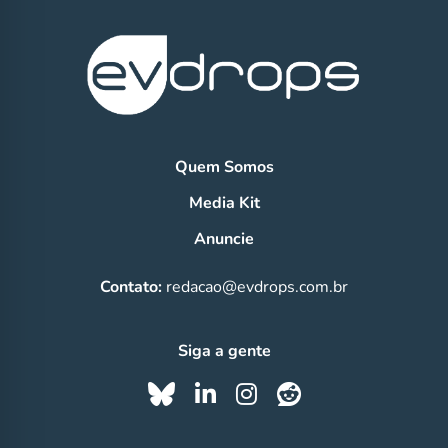
Quem Somos
Media Kit
Anuncie
Contato:
redacao@evdrops.com.br
Siga a gente