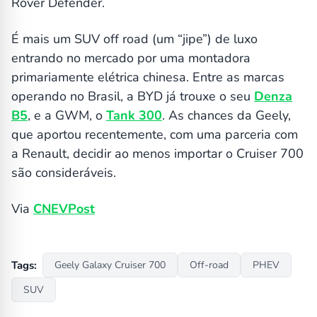
Rover Defender.
É mais um SUV off road (um “jipe”) de luxo
entrando no mercado por uma montadora
primariamente elétrica chinesa. Entre as marcas
operando no Brasil, a BYD já trouxe o seu
Denza
B5
, e a GWM, o
Tank 300
. As chances da Geely,
que aportou recentemente, com uma parceria com
a Renault, decidir ao menos importar o Cruiser 700
são consideráveis.
Via
CNEVPost
Tags:
Geely Galaxy Cruiser 700
Off-road
PHEV
SUV