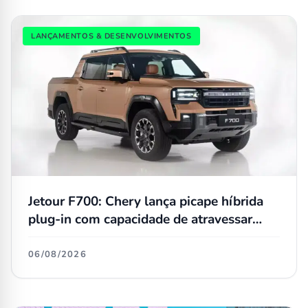
LANÇAMENTOS & DESENVOLVIMENTOS
Jetour F700: Chery lança picape híbrida
plug-in com capacidade de atravessar
trechos alagados de até 90 cm
06/08/2026