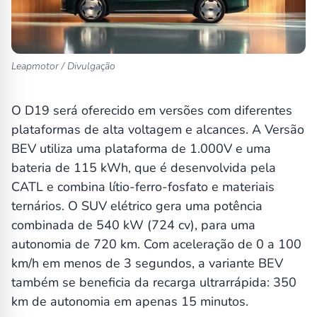
Leapmotor / Divulgação
O D19 será oferecido em versões com diferentes
plataformas de alta voltagem e alcances. A Versão
BEV utiliza uma plataforma de 1.000V e uma
bateria de 115 kWh, que é desenvolvida pela
CATL e combina lítio-ferro-fosfato e materiais
ternários. O SUV elétrico gera uma potência
combinada de 540 kW (724 cv), para uma
autonomia de 720 km. Com aceleração de 0 a 100
km/h em menos de 3 segundos, a variante BEV
também se beneficia da recarga ultrarrápida: 350
km de autonomia em apenas 15 minutos.