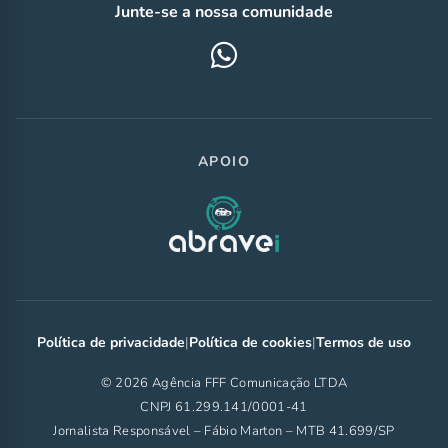
Junte-se a nossa comunidade
APOIO
Política de privacidade
|
Política de cookies
|
Termos de uso
© 2026 Agência FFF Comunicação LTDA
CNPJ 61.299.141/0001-41
Jornalista Responsável – Fábio Marton – MTB 41.699/SP