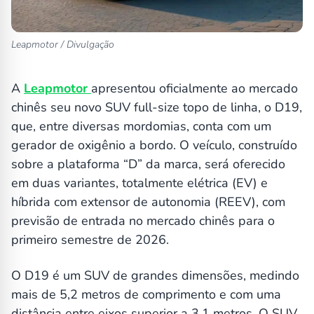
Leapmotor / Divulgação
A
Leapmotor
apresentou oficialmente ao mercado
chinês seu novo SUV full-size topo de linha, o D19,
que, entre diversas mordomias, conta com um
gerador de oxigênio a bordo. O veículo, construído
sobre a plataforma “D” da marca, será oferecido
em duas variantes, totalmente elétrica (EV) e
híbrida com extensor de autonomia (REEV), com
previsão de entrada no mercado chinês para o
primeiro semestre de 2026.
O D19 é um SUV de grandes dimensões, medindo
mais de 5,2 metros de comprimento e com uma
distância entre eixos superior a 3,1 metros. O SUV