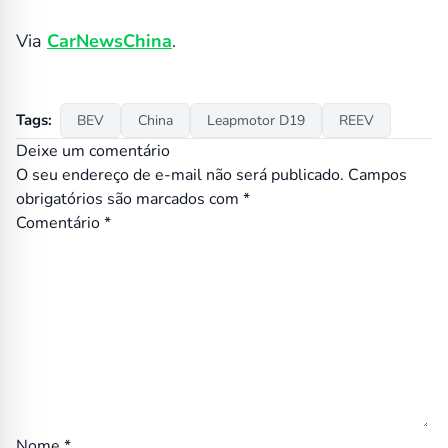
Via
CarNewsChina
.
Tags:
BEV
China
Leapmotor D19
REEV
Deixe um comentário
O seu endereço de e-mail não será publicado.
Campos
obrigatórios são marcados com
*
Comentário
*
Nome
*