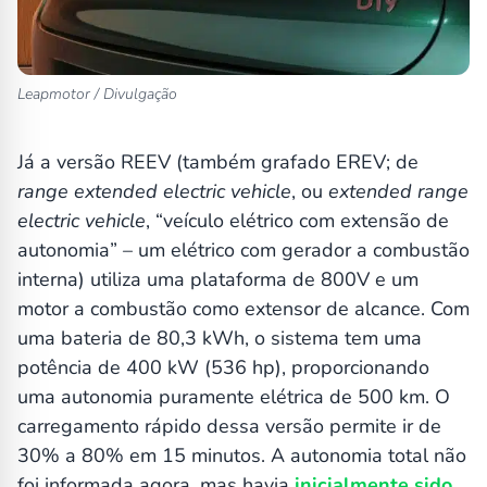
Leapmotor / Divulgação
Já a versão REEV (também grafado EREV; de
range extended electric vehicle
, ou
extended range
electric vehicle
, “veículo elétrico com extensão de
autonomia” – um elétrico com gerador a combustão
interna) utiliza uma plataforma de 800V e um
motor a combustão como extensor de alcance. Com
uma bateria de 80,3 kWh, o sistema tem uma
potência de 400 kW (536 hp), proporcionando
uma autonomia puramente elétrica de 500 km. O
carregamento rápido dessa versão permite ir de
30% a 80% em 15 minutos. A autonomia total não
foi informada agora, mas havia
inicialmente sido