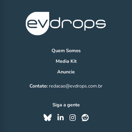
Quem Somos
Media Kit
Anuncie
Contato:
redacao@evdrops.com.br
Siga a gente