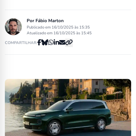
Por
Fábio Marton
Publicado em 16/10/2025 às 15:35
Atualizado em 16/10/2025 às 15:45
COMPARTILHAR: