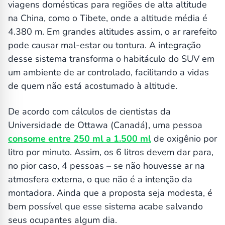
viagens domésticas para regiões de alta altitude
na China, como o Tibete, onde a altitude média é
4.380 m. Em grandes altitudes assim, o ar rarefeito
pode causar mal-estar ou tontura. A integração
desse sistema transforma o habitáculo do SUV em
um ambiente de ar controlado, facilitando a vidas
de quem não está acostumado à altitude.
De acordo com cálculos de cientistas da
Universidade de Ottawa (Canadá), uma pessoa
consome entre 250 ml a 1.500 ml
de oxigênio por
litro por minuto. Assim, os 6 litros devem dar para,
no pior caso, 4 pessoas – se não houvesse ar na
atmosfera externa, o que não é a intenção da
montadora. Ainda que a proposta seja modesta, é
bem possível que esse sistema acabe salvando
seus ocupantes algum dia.