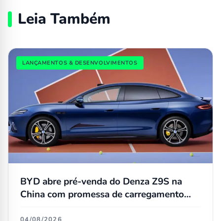
Leia Também
LANÇAMENTOS & DESENVOLVIMENTOS
BYD abre pré-venda do Denza Z9S na
China com promessa de carregamento
ultrarrápido
04/08/2026