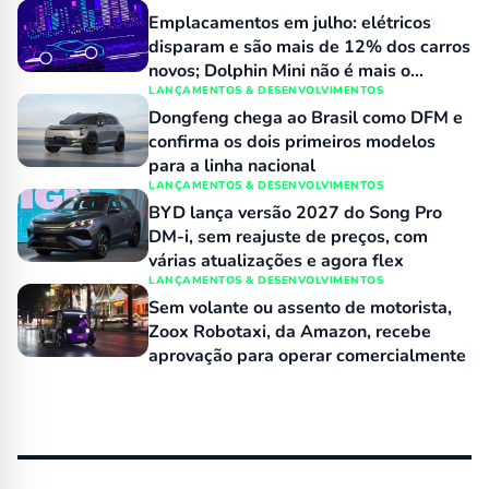
Emplacamentos em julho: elétricos
disparam e são mais de 12% dos carros
novos; Dolphin Mini não é mais o
número 1 no varejo
LANÇAMENTOS & DESENVOLVIMENTOS
Dongfeng chega ao Brasil como DFM e
confirma os dois primeiros modelos
para a linha nacional
LANÇAMENTOS & DESENVOLVIMENTOS
BYD lança versão 2027 do Song Pro
DM-i, sem reajuste de preços, com
várias atualizações e agora flex
LANÇAMENTOS & DESENVOLVIMENTOS
Sem volante ou assento de motorista,
Zoox Robotaxi, da Amazon, recebe
aprovação para operar comercialmente