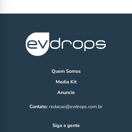
Quem Somos
Media Kit
Anuncie
Contato:
redacao@evdrops.com.br
Siga a gente