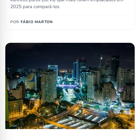
2025 para compará-los
POR
FÁBIO MARTON