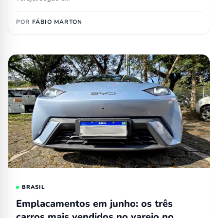
POR
FÁBIO MARTON
BRASIL
Emplacamentos em junho: os três
carros mais vendidos no varejo no