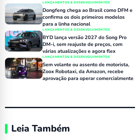
número 1 no varejo
LANÇAMENTOS & DESENVOLVIMENTOS
Dongfeng chega ao Brasil como DFM e
confirma os dois primeiros modelos
para a linha nacional
LANÇAMENTOS & DESENVOLVIMENTOS
BYD lança versão 2027 do Song Pro
DM-i, sem reajuste de preços, com
várias atualizações e agora flex
LANÇAMENTOS & DESENVOLVIMENTOS
Sem volante ou assento de motorista,
Zoox Robotaxi, da Amazon, recebe
aprovação para operar comercialmente
Leia Também