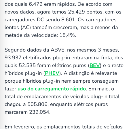
dos quais 6.479 eram rápidos. De acordo com
novos dados, agora temos 25.429 pontos, com os
carregadores DC sendo 8.601. Os carregadores
lentos (AC) também cresceram, mas a menos da
metade da velocidade: 15,4%.
Segundo dados da ABVE, nos mesmos 3 meses,
93.937 eletrificados plug-in entraram na frota, dos
quais 52.535 foram elétricos puros (
BEV
) e o resto
híbridos plug-in (
PHEV
). A distinção é relevante
porque híbridos plug-in nem sempre conseguem
fazer
uso do carregamento rápido
. Em maio, o
total de emplacamentos de veículos plug-in total
chegou a 505.806, enquanto elétricos puros
marcaram 239.054.
Em fevereiro, os emplacamentos totais de veículos