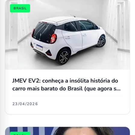
BRASIL
JMEV EV2: conheça a insólita história do
carro mais barato do Brasil (que agora se
chama EMOVA Easy)
23/04/2026