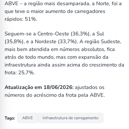
ABVE – a região mais desamparada, a Norte, foi a
que teve o maior aumento de carregadores
rápidos: 51%.
Seguem-se a Centro-Oeste (36,3%), a Sul
(35,8%), e a Nordeste (33,7%). A região Sudeste,
mais bem atendida em números absolutos, fica
atrás de todo mundo, mas com expansão da
infraestrutura ainda assim acima do crescimento da
frota: 25,7%.
Atualização em 18/06/2026:
ajustados os
números do acréscimo da frota pela ABVE.
Tags:
ABVE
Infraestrutura de carregamento