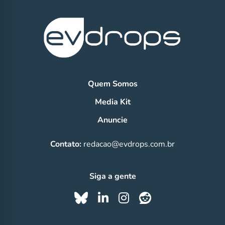
Quem Somos
Media Kit
Anuncie
Contato:
redacao@evdrops.com.br
Siga a gente