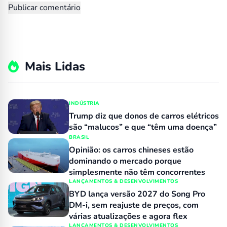
Mais Lidas
INDÚSTRIA
Trump diz que donos de carros elétricos
são “malucos” e que “têm uma doença”
BRASIL
Opinião: os carros chineses estão
dominando o mercado porque
simplesmente não têm concorrentes
LANÇAMENTOS & DESENVOLVIMENTOS
BYD lança versão 2027 do Song Pro
DM-i, sem reajuste de preços, com
várias atualizações e agora flex
LANÇAMENTOS & DESENVOLVIMENTOS