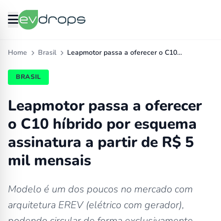
Home
Brasil
Leapmotor passa a oferecer o C10…
BRASIL
Leapmotor passa a oferecer
o C10 híbrido por esquema
assinatura a partir de R$ 5
mil mensais
Modelo é um dos poucos no mercado com
arquitetura EREV (elétrico com gerador),
podendo circular de forma exclusivamente