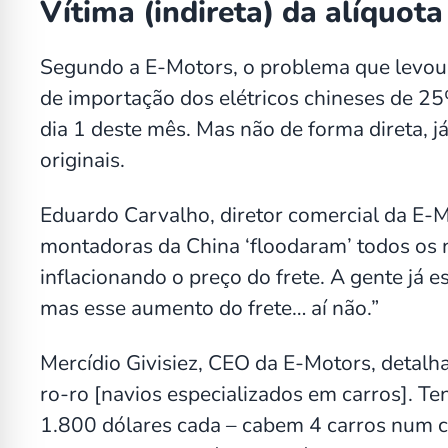
Vítima (indireta) da alíquota
Segundo a E-Motors, o problema que levou 
de importação dos elétricos chineses de 
dia 1 deste mês. Mas não de forma direta, j
originais.
Eduardo Carvalho, diretor comercial da E-Mo
montadoras da China ‘floodaram’ todos os n
inflacionando o preço do frete. A gente já
mas esse aumento do frete… aí não.”
Mercídio Givisiez, CEO da E-Motors, detalh
ro-ro [navios especializados em carros]. T
1.800 dólares cada – cabem 4 carros num c