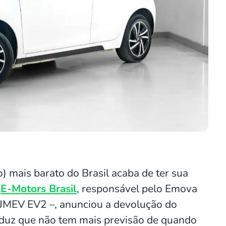
co) mais barato do Brasil acaba de ter sua
A
E-Motors Brasil
, responsável pelo Emova
 JMEV EV2 –, anunciou a devolução do
e duz que não tem mais previsão de quando