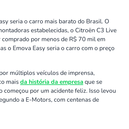
y seria o carro mais barato do Brasil. O
ontadoras estabelecidas, o Citroën C3 Live
er comprado por menos de R$ 70 mil em
as o Emova Easy seria o carro com o preço
por múltiplos veículos de imprensa,
co mais
da história da empresa
que se
o começou por um acidente feliz. Isso levou
 segundo a E-Motors, com centenas de