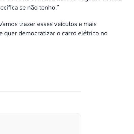
cífica se não tenho.”
Vamos trazer esses veículos e mais
 quer democratizar o carro elétrico no