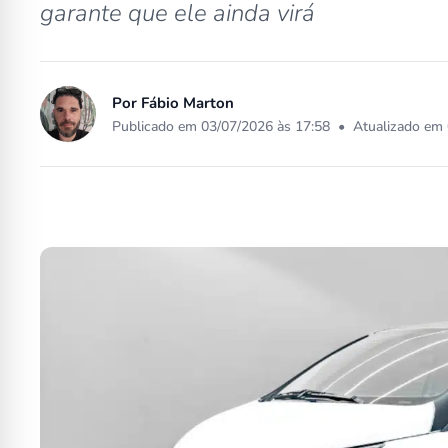
garante que ele ainda virá
Por
Fábio Marton
Publicado em 03/07/2026 às 17:58
•
Atualizado em 