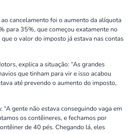
ao cancelamento foi o aumento da alíquota
25% para 35%, que começou exatamente no
á que o valor do imposto já estava nas contas
tors, explica a situação: “As grandes
avios que tinham para vir e isso acabou
 estava até prevendo o aumento do imposto,
a: “A gente não estava conseguindo vaga em
entamos os contêineres, e fechamos por
ontêiner de 40 pés. Chegando lá, eles