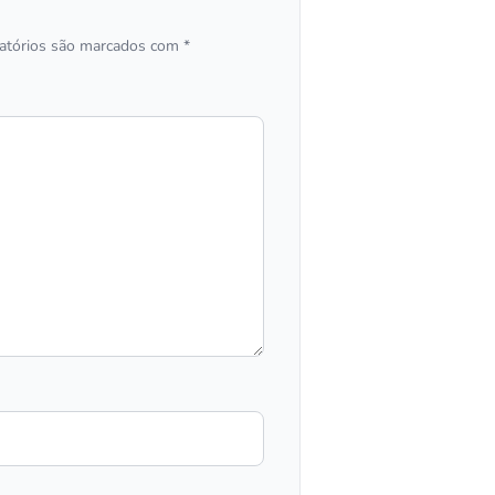
atórios são marcados com
*