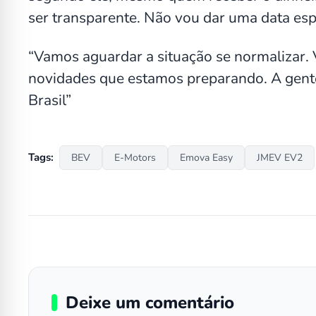
ser transparente. Não vou dar uma data espe
“Vamos aguardar a situação se normalizar. 
novidades que estamos preparando. A gente
Brasil”
Tags:
BEV
E-Motors
Emova Easy
JMEV EV2
Deixe um comentário