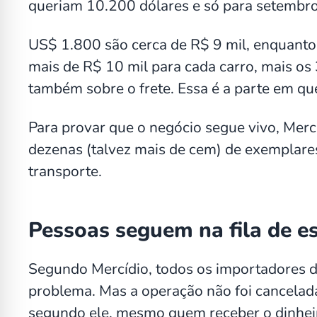
queriam 10.200 dólares e só para setembro
US$ 1.800 são cerca de R$ 9 mil, enquanto 
mais de R$ 10 mil para cada carro, mais o
também sobre o frete. Essa é a parte em q
Para provar que o negócio segue vivo, Mer
dezenas (talvez mais de cem) de exemplare
transporte.
Pessoas seguem na fila de e
Segundo Mercídio, todos os importadores 
problema. Mas a operação não foi cancelada
segundo ele, mesmo quem receber o dinheiro 