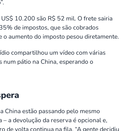
”.
US$ 10.200 são R$ 52 mil. O frete sairia
s 35% de impostos, que são cobrados
ue o aumento do imposto pesou diretamente.
cídio compartilhou um vídeo com várias
s num pátio na China, esperando o
spera
da China estão passando pelo mesmo
 – a devolução da reserva é opcional e,
de volta continua na fila. “A gente decidiu