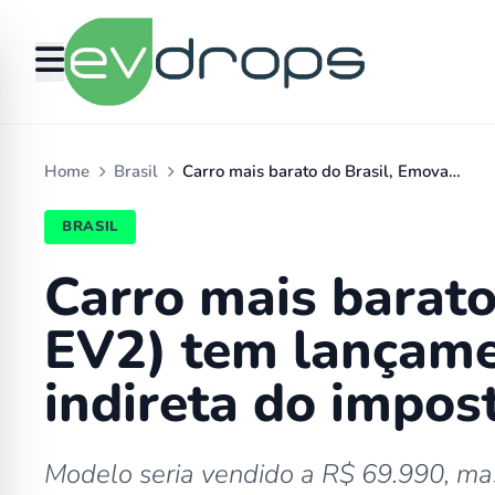
Home
Brasil
Carro mais barato do Brasil, Emova…
BRASIL
Carro mais barato
EV2) tem lançame
indireta do impos
Modelo seria vendido a R$ 69.990, mas