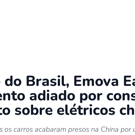
 do Brasil, Emova 
nto adiado por con
to sobre elétricos c
 os carros acabaram presos na China por u