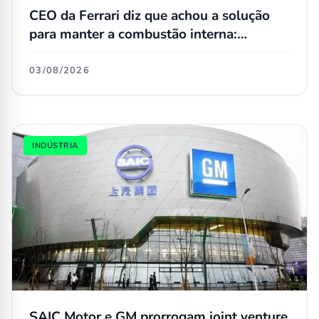
CEO da Ferrari diz que achou a solução
para manter a combustão interna:
biocombustíveis
03/08/2026
INDÚSTRIA
SAIC Motor e GM prorrogam joint venture