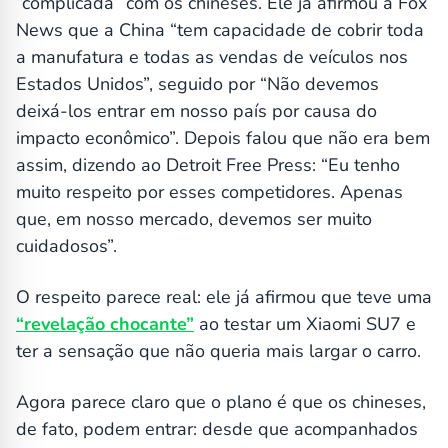
“complicada” com os chineses. Ele já afirmou à Fox
News que a China “tem capacidade de cobrir toda
a manufatura e todas as vendas de veículos nos
Estados Unidos”, seguido por “Não devemos
deixá-los entrar em nosso país por causa do
impacto econômico”. Depois falou que não era bem
assim, dizendo ao Detroit Free Press: “Eu tenho
muito respeito por esses competidores. Apenas
que, em nosso mercado, devemos ser muito
cuidadosos”.
O respeito parece real: ele já afirmou que teve uma
“revelação chocante”
ao testar um Xiaomi SU7 e
ter a sensação que não queria mais largar o carro.
Agora parece claro que o plano é que os chineses,
de fato, podem entrar: desde que acompanhados