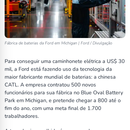
Fábrica de baterias da Ford em Michigan | Ford / Divulgação
Para conseguir uma caminhonete elétrica a US$ 30
mil, a Ford está fazendo uso da tecnologia da
maior fabricante mundial de baterias: a chinesa
CATL. A empresa contratou 500 novos
funcionários para sua fábrica no Blue Oval Battery
Park em Michigan, e pretende chegar a 800 até o
fim do ano, com uma meta final de 1.700
trabalhadores.