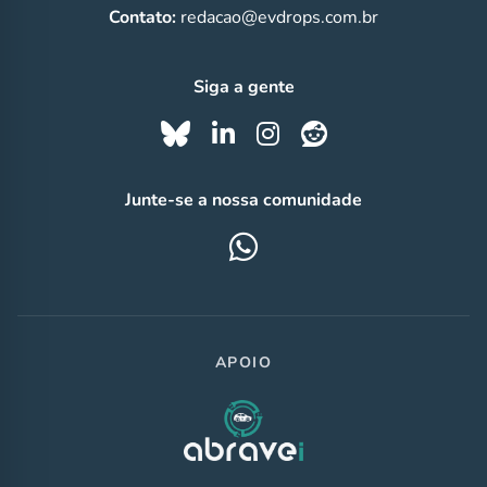
Contato:
redacao@evdrops.com.br
Siga a gente
Junte-se a nossa comunidade
APOIO