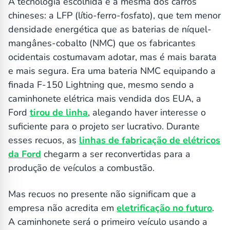
A tecnologia escolhida é a mesma dos carros
chineses: a LFP (lítio-ferro-fosfato), que tem menor
densidade energética que as baterias de níquel-
mangânes-cobalto (NMC) que os fabricantes
ocidentais costumavam adotar, mas é mais barata
e mais segura. Era uma bateria NMC equipando a
finada F-150 Lightning que, mesmo sendo a
caminhonete elétrica mais vendida dos EUA, a
Ford
tirou de linha
, alegando haver interesse o
suficiente para o projeto ser lucrativo. Durante
esses recuos, as
linhas de fabricação de elétricos
da Ford
chegarm a ser reconvertidas para a
produção de veículos a combustão.
Mas recuos no presente não significam que a
empresa não acredita em
eletrificação no futuro
.
A caminhonete será o primeiro veículo usando a