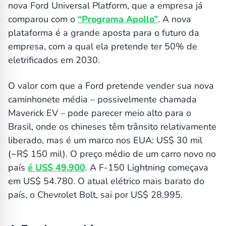
nova Ford Universal Platform, que a empresa já
comparou com o
“Programa Apollo”
. A nova
plataforma é a grande aposta para o futuro da
empresa, com a qual ela pretende ter 50% de
eletrificados em 2030.
O valor com que a Ford pretende vender sua nova
caminhonete média – possivelmente chamada
Maverick EV – pode parecer meio alto para o
Brasil, onde os chineses têm trânsito relativamente
liberado, mas é um marco nos EUA: US$ 30 mil
(~R$ 150 mil). O preço médio de um carro novo no
país
é US$ 49.900
. A F-150 Lightning começava
em US$ 54.780. O atual elétrico mais barato do
país, o Chevrolet Bolt, sai por US$ 28.995.