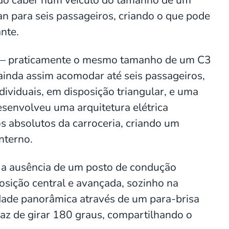
n para seis passageiros, criando o que pode
nte.
— praticamente o mesmo tamanho de um C3
nda assim acomodar até seis passageiros,
ividuais, em disposição triangular, e uma
 desenvolveu uma arquitetura elétrica
s absolutos da carroceria, criando um
nterno.
 é a ausência de um posto de condução
sição central e avançada, sozinho na
lidade panorâmica através de um para-brisa
az de girar 180 graus, compartilhando o