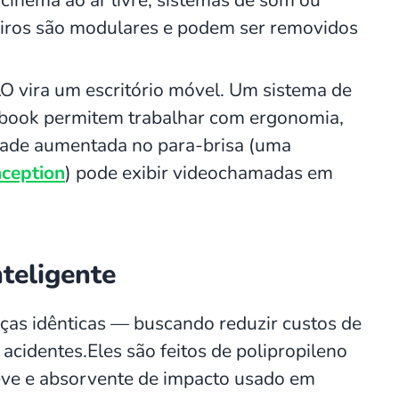
seiros são modulares e podem ser removidos
LO vira um escritório móvel. Um sistema de
tebook permitem trabalhar com ergonomia,
idade aumentada no para-brisa (uma
nception
) pode exibir videochamadas em
nteligente
eças idênticas — buscando reduzir custos de
cidentes.Eles são feitos de polipropileno
eve e absorvente de impacto usado em