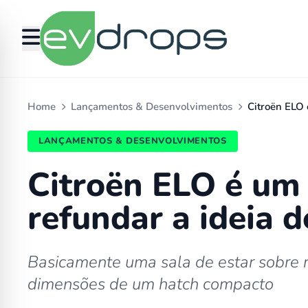
Home
Lançamentos & Desenvolvimentos
Citroën ELO 
LANÇAMENTOS & DESENVOLVIMENTOS
Citroën ELO é um 
refundar a ideia 
Basicamente uma sala de estar sobre r
dimensões de um hatch compacto