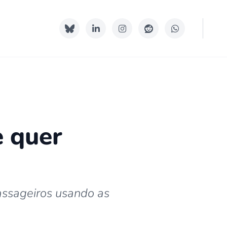
e quer
assageiros usando as