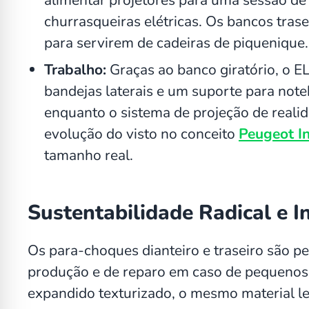
churrasqueiras elétricas. Os bancos tra
para servirem de cadeiras de piquenique.
Trabalho:
Graças ao banco giratório, o E
bandejas laterais e um suporte para no
enquanto o sistema de projeção de real
evolução do visto no conceito
Peugeot I
tamanho real.
Sustentabilidade Radical e I
Os para-choques dianteiro e traseiro são p
produção e de reparo em caso de pequenos a
expandido texturizado, o mesmo material l