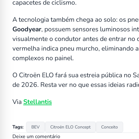
capacetes de ciclismo.
A tecnologia também chega ao solo: os pne
Goodyear
, possuem sensores luminosos int
visualmente o condutor antes de entrar no ca
vermelha indica pneu murcho, eliminando a 
complexos no painel.
O Citroën ELO fará sua estreia pública no 
de 2026. Resta ver no que essas ideias rad
Via
Stellantis
Tags:
BEV
Citroën ELO Concept
Conceito
Deixe um comentário