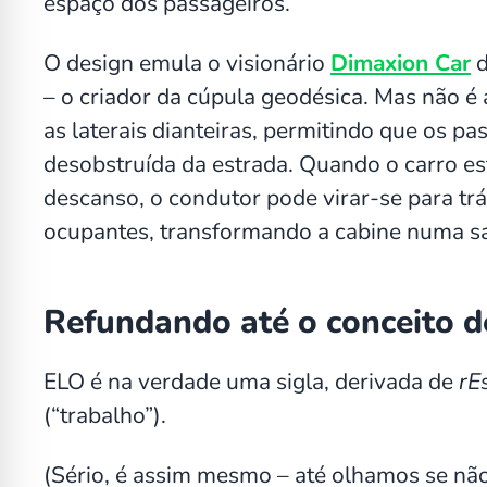
espaço dos passageiros.
O design emula o visionário
Dimaxion Car
d
– o criador da cúpula geodésica. Mas não é a
as laterais dianteiras, permitindo que os p
desobstruída da estrada. Quando o carro 
descanso, o condutor pode virar-se para trá
ocupantes, transformando a cabine numa sa
Refundando até o conceito d
ELO é na verdade uma sigla, derivada de
rE
(“trabalho”).
(Sério, é assim mesmo – até olhamos se não