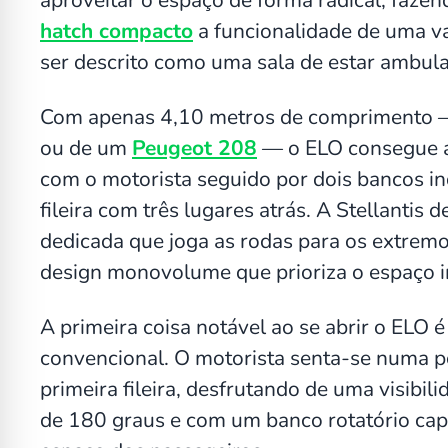
hatch compacto
a funcionalidade de uma va
ser descrito como uma sala de estar ambula
Com apenas 4,10 metros de comprimento 
ou de um
Peugeot 208
— o ELO consegue ai
com o motorista seguido por dois bancos ind
fileira com três lugares atrás. A Stellantis
dedicada que joga as rodas para os extremo
design monovolume que prioriza o espaço i
A primeira coisa notável ao se abrir o ELO
convencional. O motorista senta-se numa po
primeira fileira, desfrutando de uma visibi
de 180 graus e com um banco rotatório cap