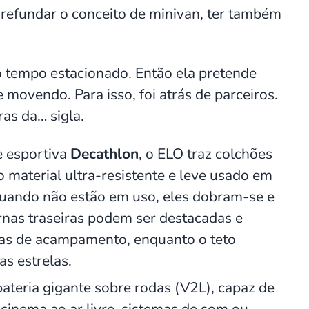
 refundar o conceito de minivan, ter também
 tempo estacionado. Então ela pretende
movendo. Para isso, foi atrás de parceiros.
ras da… sigla.
 esportiva
Decathlon
, o ELO traz colchões
aterial ultra-resistente e leve usado em
Quando não estão em uso, eles dobram-se e
rnas traseiras podem ser destacadas e
ias de acampamento, enquanto o teto
as estrelas.
teria gigante sobre rodas (V2L), capaz de
cinema ao ar livre, sistemas de som ou