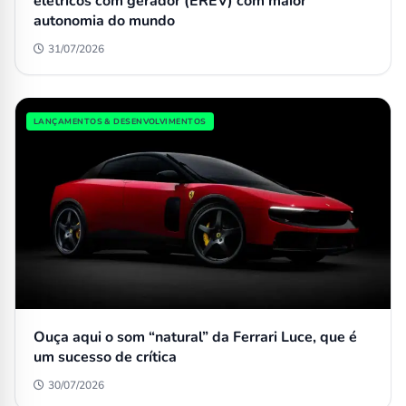
elétricos com gerador (EREV) com maior
autonomia do mundo
31/07/2026
LANÇAMENTOS & DESENVOLVIMENTOS
Ouça aqui o som “natural” da Ferrari Luce, que é
um sucesso de crítica
30/07/2026