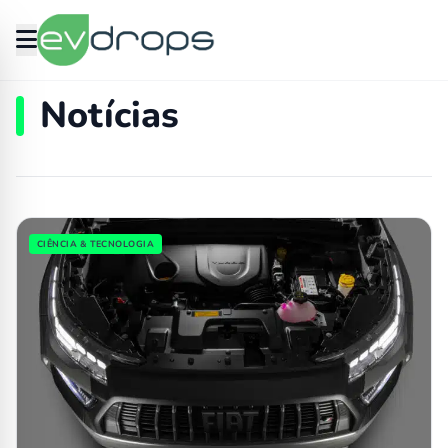
evdrops
Notícias
Lista de matérias
CIÊNCIA & TECNOLOGIA