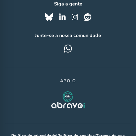
Siga a gente
Junte-se a nossa comunidade
APOIO
Política de privacidade
|
Política de cookies
|
Termos de uso