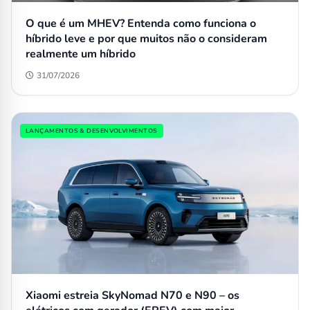
O que é um MHEV? Entenda como funciona o
híbrido leve e por que muitos não o consideram
realmente um híbrido
31/07/2026
LANÇAMENTOS & DESENVOLVIMENTOS
Xiaomi estreia SkyNomad N70 e N90 – os