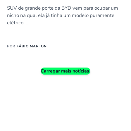
SUV de grande porte da BYD vem para ocupar um
nicho na qual ela já tinha um modelo puramente
elétrico,…
POR
FÁBIO MARTON
Carregar mais notícias