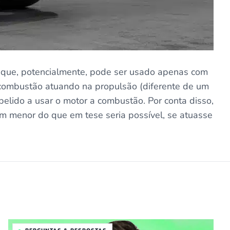
a que, potencialmente, pode ser usado apenas com
a combustão atuando na propulsão (diferente de um
pelido a usar o motor a combustão. Por conta disso,
em menor do que em tese seria possível, se atuasse