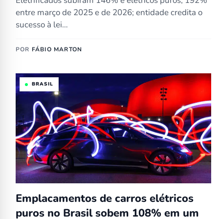
Eletrificados subiram 146% e elétricos puros, 192%
entre março de 2025 e de 2026; entidade credita o
sucesso à lei…
POR
FÁBIO MARTON
BRASIL
Emplacamentos de carros elétricos
puros no Brasil sobem 108% em um