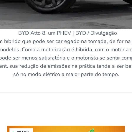
BYD Atto 8, um PHEV | BYD / Divulgação
um híbrido que pode ser carregado na tomada, de form
 modelos. Como a motorização é híbrida, com o motor 
pode ser menos satisfatória e o motorista se sentir com
ent
, sua redução de emissões na prática tende a ser b
só no modo elétrico a maior parte do tempo.