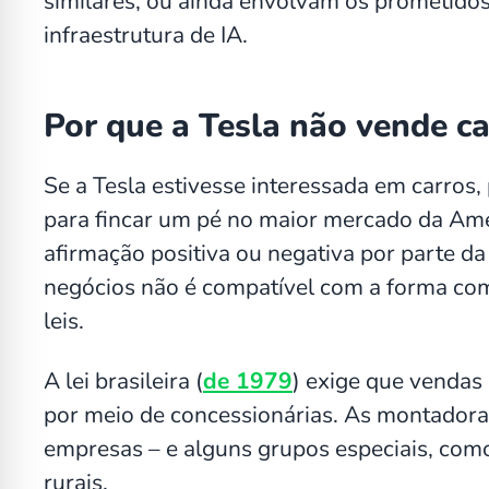
similares, ou ainda envolvam os prometido
infraestrutura de IA.
Por que a Tesla não vende ca
Se a Tesla estivesse interessada em carros
para fincar um pé no maior mercado da Amé
afirmação positiva ou negativa por parte d
negócios não é compatível com a forma com
leis.
A lei brasileira (
de 1979
) exige que vendas 
por meio de concessionárias. As montador
empresas – e alguns grupos especiais, com
rurais.