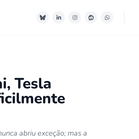
, Tesla
ficilmente
nunca abriu exceção; mas a