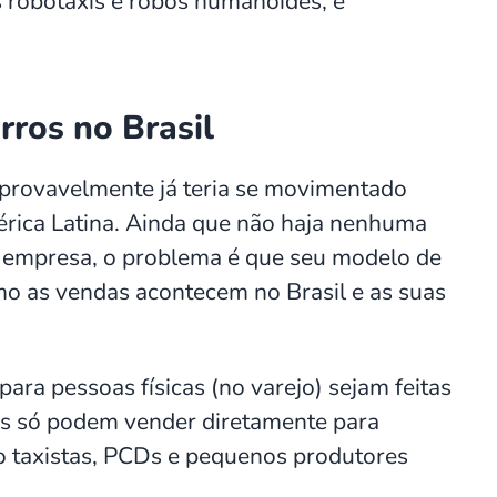
s robotáxis e robôs humanóides, e
rros no Brasil
, provavelmente já teria se movimentado
rica Latina. Ainda que não haja nenhuma
a empresa, o problema é que seu modelo de
o as vendas acontecem no Brasil e as suas
para pessoas físicas (no varejo) sejam feitas
as só podem vender diretamente para
o taxistas, PCDs e pequenos produtores