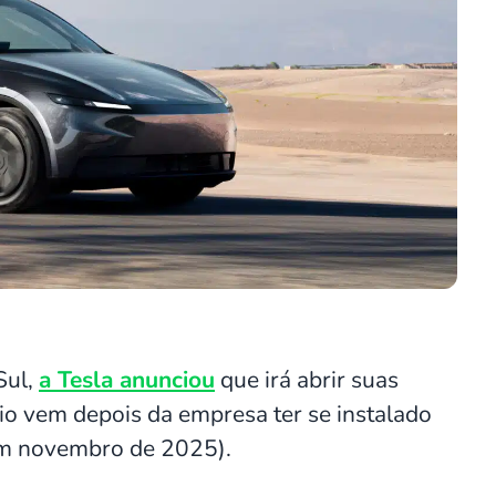
Sul,
a Tesla anunciou
que irá abrir suas
io vem depois da empresa ter se instalado
(em novembro de 2025).