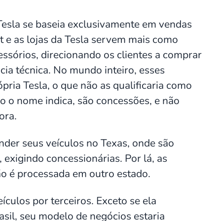
 Tesla se baseia exclusivamente em vendas
et e as lojas da Tesla servem mais como
ssórios, direcionando os clientes a comprar
cia técnica. No mundo inteiro, esses
ria Tesla, o que não as qualificaria como
omo o nome indica, são concessões, e não
ora.
der seus veículos no Texas, onde são
, exigindo concessionárias. Por lá, as
ão é processada em outro estado.
ulos por terceiros. Exceto se ela
sil, seu modelo de negócios estaria