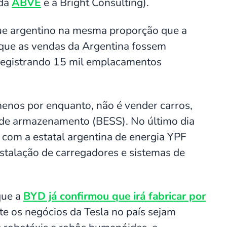
 da
ABVE
e a Bright Consulting).
que argentino na mesma proporção que a
 que as vendas da Argentina fossem
r registrando 15 mil emplacamentos
menos por enquanto, não é vender carros,
 de armazenamento (BESS). No último dia
com a estatal argentina de energia YPF
instalação de carregadores e sistemas de
que a
BYD já confirmou que irá fabricar por
te os negócios da Tesla no país sejam