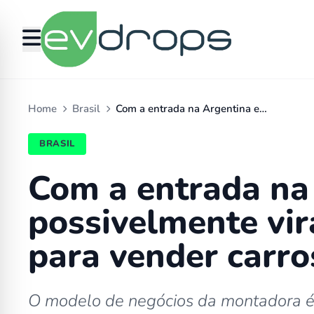
Home
Brasil
Com a entrada na Argentina e…
BRASIL
Com a entrada na 
possivelmente vir
para vender carro
O modelo de negócios da montadora é i