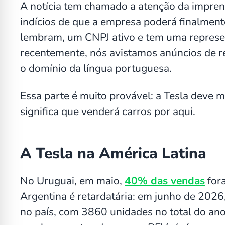
A notícia tem chamado a atenção da impren
indícios de que a empresa poderá finalmente 
lembram, um CNPJ ativo e tem uma represen
recentemente, nós avistamos anúncios de r
o domínio da língua portuguesa.
Essa parte é muito provável: a Tesla deve 
significa que venderá carros por aqui.
A Tesla na América Latina
No Uruguai, em maio,
40% das vendas
fora
Argentina é retardatária: em junho de 2026
no país, com 3860 unidades no total do ano