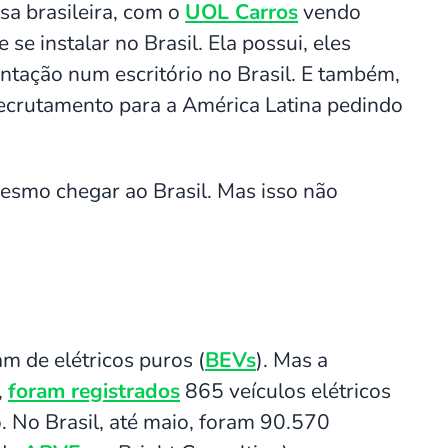
sa brasileira, com o
UOL Carros
vendo
se instalar no Brasil. Ela possui, eles
tação num escritório no Brasil. E também,
ecrutamento para a América Latina pedindo
mesmo chegar ao Brasil. Mas isso não
m de elétricos puros (
BEVs
). Mas a
,
foram registrados
865 veículos elétricos
. No Brasil, até maio, foram 90.570