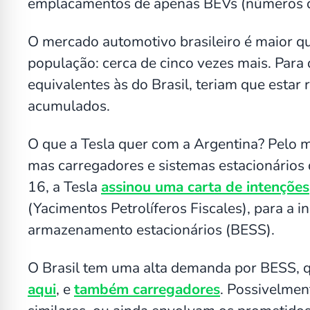
emplacamentos de apenas BEVs (números
O mercado automotivo brasileiro é maior 
população: cerca de cinco vezes mais. Para
equivalentes às do Brasil, teriam que esta
acumulados.
O que a Tesla quer com a Argentina? Pelo 
mas carregadores e sistemas estacionários
16, a Tesla
assinou uma carta de intenções
(Yacimentos Petrolíferos Fiscales), para a 
armazenamento estacionários (BESS).
O Brasil tem uma alta demanda por BESS, 
aqui
, e
também carregadores
. Possivelmen