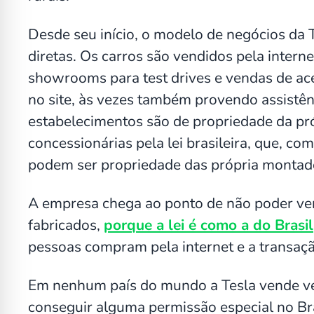
Desde seu início, o modelo de negócios da
diretas. Os carros são vendidos pela intern
showrooms para test drives e vendas de ace
no site, às vezes também provendo assistên
estabelecimentos são de propriedade da próp
concessionárias pela lei brasileira, que, c
podem ser propriedade das própria montad
A empresa chega ao ponto de não poder ven
fabricados,
porque a lei é como a do Brasil
pessoas compram pela internet e a transaç
Em nenhum país do mundo a Tesla vende veíc
conseguir alguma permissão especial no Bra