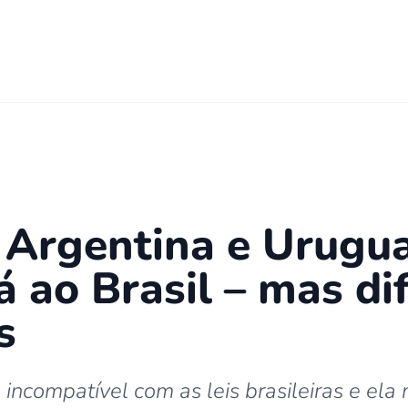
Argentina e Uruguai
á ao Brasil – mas di
s
ncompatível com as leis brasileiras e ela 